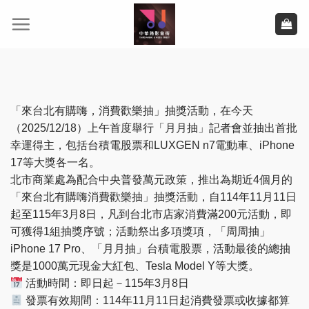
Skip
to
content
「來台北有購嗨，消費歡樂抽」抽獎活動，在今天
（2025/12/18）上午首度舉行「月月抽」記者會並抽出首批
幸運得主，包括台積電股票和LUXGEN n7電動車、iPhone
17等大獎各一名。
北市商業處為配合中央普發萬元政策，推出為期近4個月的
「來台北有購嗨消費歡樂抽」抽獎活動，自114年11月11日
起至115年3月8日，凡到台北市店家消費滿200元活動，即
可獲得1組抽獎序號；活動祭出多項獎項，「周周抽」
iPhone 17 Pro、「月月抽」台積電股票，活動最後的總抽
獎是1000萬元現金大紅包、Tesla Model Y等大獎。
活動時間：即日起－115年3月8日
發票有效期間：114年11月11日起消費發票或收據都算