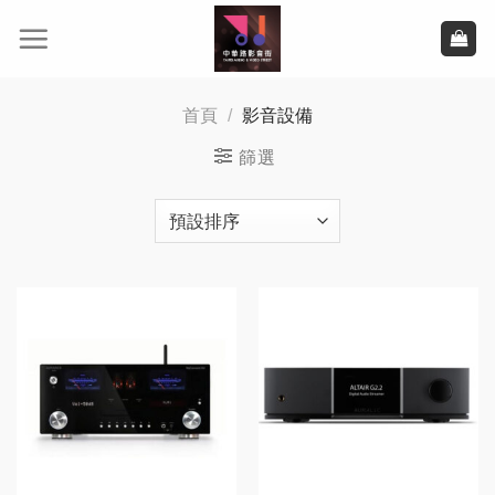
Skip
to
content
首頁
/
影音設備
篩選